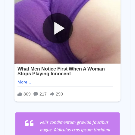
Felis condimentum gravida faucibus
augue. Ridiculus cras ipsum tincidunt