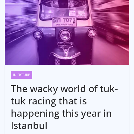
IN PICTURE
The wacky world of tuk-
tuk racing that is
happening this year in
Istanbul