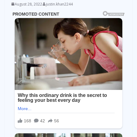
August 28, 2022
justin.khan2244