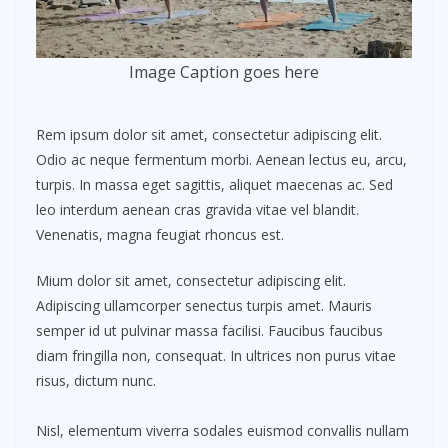
Image Caption goes here
Rem ipsum dolor sit amet, consectetur adipiscing elit.
Odio ac neque fermentum morbi. Aenean lectus eu, arcu,
turpis. In massa eget sagittis, aliquet maecenas ac. Sed
leo interdum aenean cras gravida vitae vel blandit.
Venenatis, magna feugiat rhoncus est.
Mium dolor sit amet, consectetur adipiscing elit.
Adipiscing ullamcorper senectus turpis amet. Mauris
semper id ut pulvinar massa facilisi. Faucibus faucibus
diam fringilla non, consequat. In ultrices non purus vitae
risus, dictum nunc.
Nisl, elementum viverra sodales euismod convallis nullam