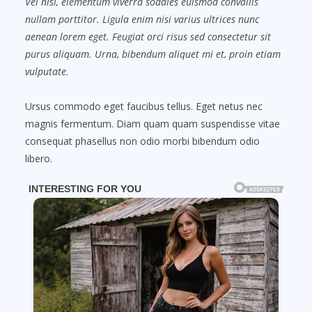
Vel nisl, elementum viverra sodales euismod convallis
nullam porttitor. Ligula enim nisi varius ultrices nunc
aenean lorem eget. Feugiat orci risus sed consectetur sit
purus aliquam. Urna, bibendum aliquet mi et, proin etiam
vulputate.
Ursus commodo eget faucibus tellus. Eget netus nec
magnis fermentum. Diam quam quam suspendisse vitae
consequat phasellus non odio morbi bibendum odio
libero.