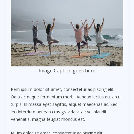
Image Caption goes here
Rem ipsum dolor sit amet, consectetur adipiscing elit.
Odio ac neque fermentum morbi. Aenean lectus eu, arcu,
turpis. In massa eget sagittis, aliquet maecenas ac. Sed
leo interdum aenean cras gravida vitae vel blandit.
Venenatis, magna feugiat rhoncus est.
Mium dolor sit amet, consectetur adipiscing elit.