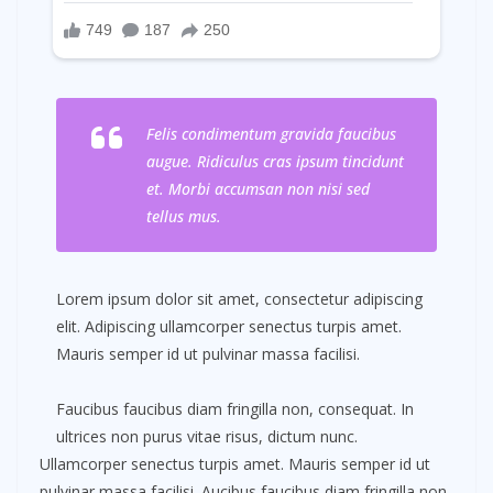
Felis condimentum gravida faucibus
augue. Ridiculus cras ipsum tincidunt
et. Morbi accumsan non nisi sed
tellus mus.
Lorem ipsum dolor sit amet, consectetur adipiscing
elit. Adipiscing ullamcorper senectus turpis amet.
Mauris semper id ut pulvinar massa facilisi.
Faucibus faucibus diam fringilla non, consequat. In
ultrices non purus vitae risus, dictum nunc.
Ullamcorper senectus turpis amet. Mauris semper id ut
pulvinar massa facilisi. Aucibus faucibus diam fringilla non,