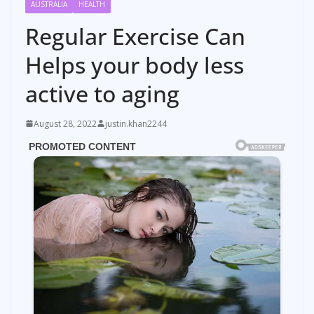
AUSTRALIA
HEALTH
Regular Exercise Can
Helps your body less
active to aging
August 28, 2022
justin.khan2244